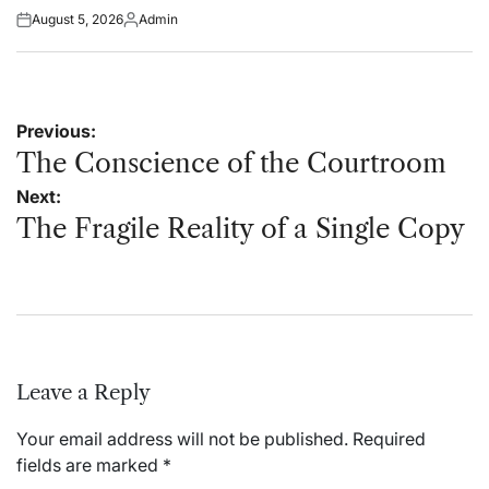
August 5, 2026
Admin
Posted
Posted
on
by
Post
Previous:
navigation
The Conscience of the Courtroom
Next:
The Fragile Reality of a Single Copy
Leave a Reply
Your email address will not be published.
Required
fields are marked
*