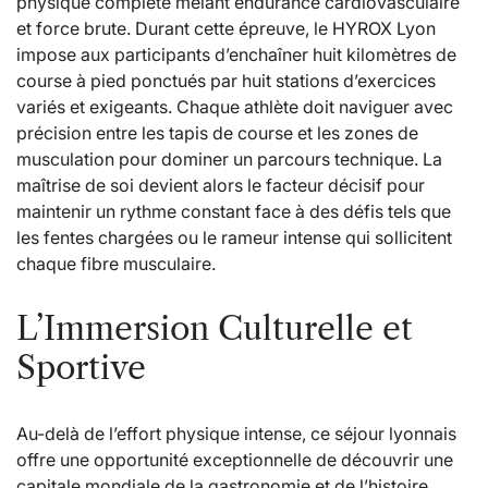
physique complète mêlant endurance cardiovasculaire
et force brute. Durant cette épreuve, le
HYROX Lyon
impose aux participants d’enchaîner huit kilomètres de
course à pied ponctués par huit stations d’exercices
variés et exigeants. Chaque athlète doit naviguer avec
précision entre les tapis de course et les zones de
musculation pour dominer un parcours technique. La
maîtrise de soi devient alors le facteur décisif pour
maintenir un rythme constant face à des défis tels que
les fentes chargées ou le rameur intense qui sollicitent
chaque fibre musculaire.
L’Immersion Culturelle et
Sportive
Au-delà de l’effort physique intense, ce séjour lyonnais
offre une opportunité exceptionnelle de découvrir une
capitale mondiale de la gastronomie et de l’histoire.