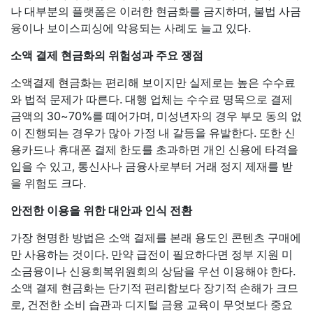
나 대부분의 플랫폼은 이러한 현금화를 금지하며, 불법 사금
융이나 보이스피싱에 악용되는 사례도 늘고 있다.
소액 결제 현금화의 위험성과 주요 쟁점
소액결제 현금화
는 편리해 보이지만 실제로는 높은 수수료
와 법적 문제가 따른다. 대행 업체는 수수료 명목으로 결제
금액의 30~70%를 떼어가며, 미성년자의 경우 부모 동의 없
이 진행되는 경우가 많아 가정 내 갈등을 유발한다. 또한 신
용카드나 휴대폰 결제 한도를 초과하면 개인 신용에 타격을
입을 수 있고, 통신사나 금융사로부터 거래 정지 제재를 받
을 위험도 크다.
안전한 이용을 위한 대안과 인식 전환
가장 현명한 방법은 소액 결제를 본래 용도인 콘텐츠 구매에
만 사용하는 것이다. 만약 급전이 필요하다면 정부 지원 미
소금융이나 신용회복위원회의 상담을 우선 이용해야 한다.
소액 결제 현금화는 단기적 편리함보다 장기적 손해가 크므
로, 건전한 소비 습관과 디지털 금융 교육이 무엇보다 중요