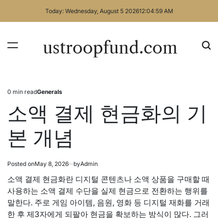
Skip
Today: Wednesday, August 5 2026
12
:
05
:
00
AM
to
content
ustroopfund.com
0 min read
Generals
Estimated
Posted
read
in
소액 결제 현금화의 기
time
본 개념
Posted on
May 8, 2026
by
Admin
소액 결제 현금화란 디지털 콘텐츠나 소액 상품을 구매할 때
사용하는 소액 결제 수단을 실제 현금으로 전환하는 행위를
말한다. 주로 게임 아이템, 음원, 영화 등 디지털 재화를 거래
한 후 제3자에게 되팔아 현금을 확보하는 방식이 많다. 그러