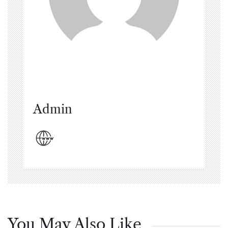
Admin
You May Also Like