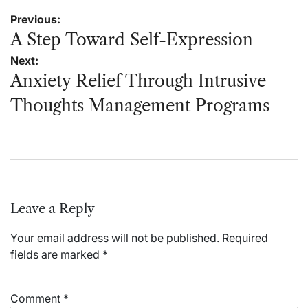
Post
Previous:
navigation
A Step Toward Self-Expression
Next:
Anxiety Relief Through Intrusive
Thoughts Management Programs
Leave a Reply
Your email address will not be published.
Required
fields are marked
*
Comment
*