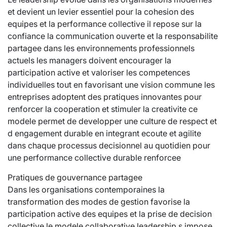
et devient un levier essentiel pour la cohesion des
equipes et la performance collective il repose sur la
confiance la communication ouverte et la responsabilite
partagee dans les environnements professionnels
actuels les managers doivent encourager la
participation active et valoriser les competences
individuelles tout en favorisant une vision commune les
entreprises adoptent des pratiques innovantes pour
renforcer la cooperation et stimuler la creativite ce
modele permet de developper une culture de respect et
d engagement durable en integrant ecoute et agilite
dans chaque processus decisionnel au quotidien pour
une performance collective durable renforcee
Pratiques de gouvernance partagee
Dans les organisations contemporaines la
transformation des modes de gestion favorise la
participation active des equipes et la prise de decision
collective le modele collaborative leadership s impose