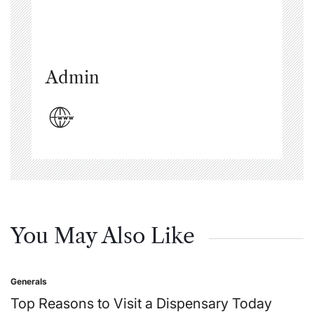
Admin
You May Also Like
Generals
Posted
in
Top Reasons to Visit a Dispensary Today