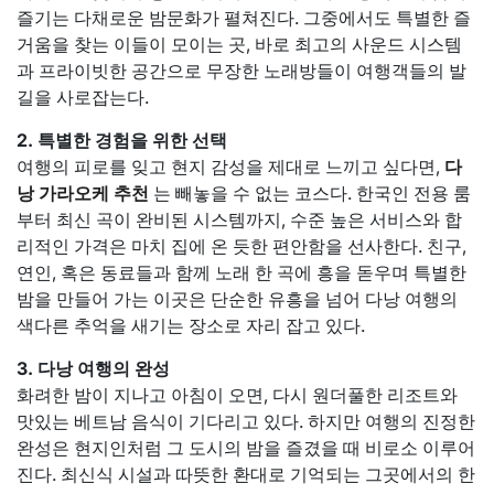
즐기는 다채로운 밤문화가 펼쳐진다. 그중에서도 특별한 즐
거움을 찾는 이들이 모이는 곳, 바로 최고의 사운드 시스템
과 프라이빗한 공간으로 무장한 노래방들이 여행객들의 발
길을 사로잡는다.
2. 특별한 경험을 위한 선택
여행의 피로를 잊고 현지 감성을 제대로 느끼고 싶다면,
다
낭 가라오케 추천
는 빼놓을 수 없는 코스다. 한국인 전용 룸
부터 최신 곡이 완비된 시스템까지, 수준 높은 서비스와 합
리적인 가격은 마치 집에 온 듯한 편안함을 선사한다. 친구,
연인, 혹은 동료들과 함께 노래 한 곡에 흥을 돋우며 특별한
밤을 만들어 가는 이곳은 단순한 유흥을 넘어 다낭 여행의
색다른 추억을 새기는 장소로 자리 잡고 있다.
3. 다낭 여행의 완성
화려한 밤이 지나고 아침이 오면, 다시 원더풀한 리조트와
맛있는 베트남 음식이 기다리고 있다. 하지만 여행의 진정한
완성은 현지인처럼 그 도시의 밤을 즐겼을 때 비로소 이루어
진다. 최신식 시설과 따뜻한 환대로 기억되는 그곳에서의 한