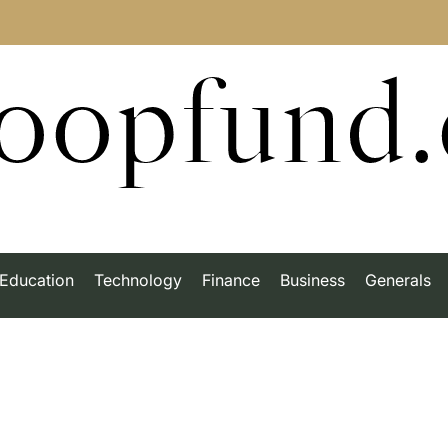
roopfund
Education
Technology
Finance
Business
Generals