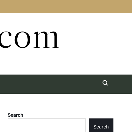
.com
Search
Search