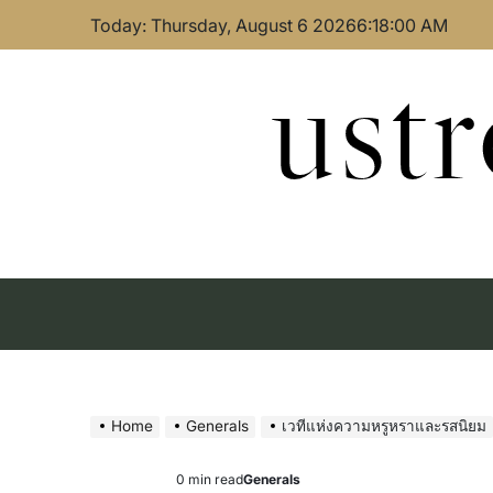
Skip
Today: Thursday, August 6 2026
6
:
18
:
01
AM
to
content
ust
Home
Generals
เวทีแห่งความหรูหราและรสนิยม
0 min read
Generals
Estimated
Posted