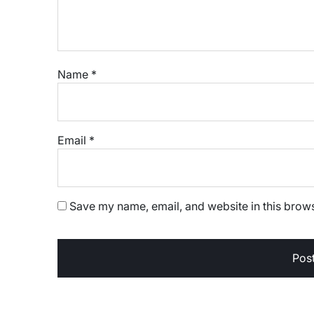
Name
*
Email
*
Save my name, email, and website in this brows