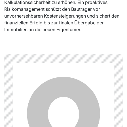
Kalkulationssicherheit zu erhöhen. Ein proaktives
Risikomanagement schützt den Bauträger vor
unvorhersehbaren Kostensteigerungen und sichert den
finanziellen Erfolg bis zur finalen Übergabe der
Immobilien an die neuen Eigentümer.