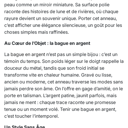
peau comme un miroir miniature. Sa surface polie
raconte des histoires de lune et de rivières, où chaque
rayure devient un souvenir unique. Porter cet anneau,
c’est afficher une élégance silencieuse, un goût pour les
choses simples mais raffinées.
Au Cœur de l’Objet : la bague en argent
La
bague en argent
n’est pas un simple bijou : c’est un
témoin du temps. Son poids léger sur le doigt rappelle la
douceur du métal, tandis que son froid initial se
transforme vite en chaleur humaine. Gravé ou lisse,
ancien ou moderne, cet anneau traverse les modes sans
jamais perdre son âme. On l’offre en gage d’amitié, on le
porte en talisman. L’argent patine, jaunit parfois, mais
jamais ne ment : chaque trace raconte une promesse
tenue ou un moment volé. Tenir une bague en argent,
c’est toucher l’intemporel.
Un Style Sans Âge