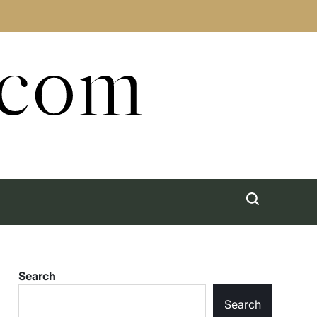
.com
Search
Search