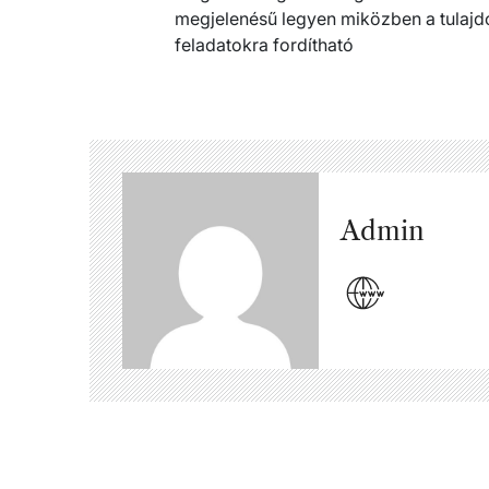
megjelenésű legyen miközben a tulajdo
feladatokra fordítható
Admin