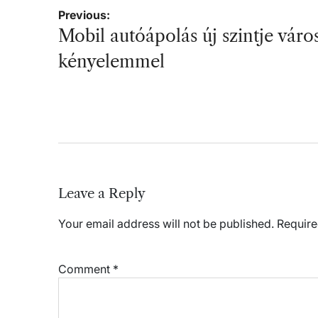
Post
Previous:
navigation
Mobil autóápolás új szintje város
kényelemmel
Leave a Reply
Your email address will not be published.
Require
Comment
*