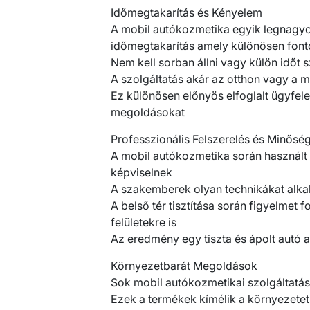
Időmegtakarítás és Kényelem
A mobil autókozmetika egyik legnag
időmegtakarítás amely különösen font
Nem kell sorban állni vagy külön időt
A szolgáltatás akár az otthon vagy a 
Ez különösen előnyös elfoglalt ügyfel
megoldásokat
Professzionális Felszerelés és Minősé
A mobil autókozmetika során használt
képviselnek
A szakemberek olyan technikákat alkal
A belső tér tisztítása során figyelmet 
felületekre is
Az eredmény egy tiszta és ápolt autó 
Környezetbarát Megoldások
Sok mobil autókozmetikai szolgáltatás
Ezek a termékek kímélik a környezetet é