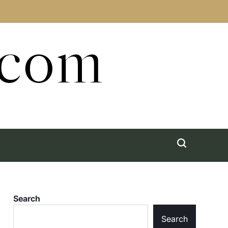
.com
Search
Search