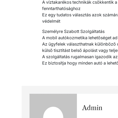
A víztakarékos technikák csökkentik a 
fenntarthatósághoz
Ez egy tudatos választás azok számára
védelmét
Személyre Szabott Szolgáltatás
A mobil autókozmetika lehetőséget ad
Az ügyfelek választhatnak különböző
külső tisztítást belső ápolást vagy telj
A szolgáltatás rugalmasan igazodik az
Ez biztosítja hogy minden autó a lehe
Admin